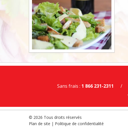
Sans frais :
1 866 231-2311
/
© 2026 Tous droits réservés
Plan de site
|
Politique de confidentialité