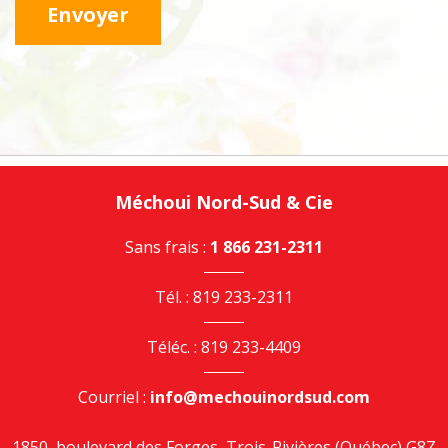
Méchoui Nord-Sud & Cie
Sans frais :
1 866 231-2311
Tél. : 819 233-2311
Téléc. : 819 233-4409
Courriel :
info@mechouinordsud.com
1850, boulevard des Forges, Trois-Rivières (Québec) G8Z