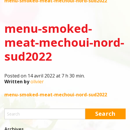
menu-smoked-meat-mechoui-nord-sud2022
menu-smoked-
meat-mechoui-nord-
sud2022
Posted on 14 avril 2022 at 7 h 30 min.
Written by
olivier
menu-smoked-meat-mechoui-nord-sud2022
Archives